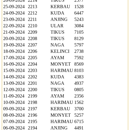
26-09-2024
2214
TIKUS
2577
25-09-2024
2213
KERBAU
1528
24-09-2024
2212
KUDA
6447
23-09-2024
2211
ANJING
5243
22-09-2024
2210
ULAR
3084
21-09-2024
2209
TIKUS
7105
20-09-2024
2208
TIKUS
8129
19-09-2024
2207
NAGA
5797
18-09-2024
2206
KELINCI
2738
17-09-2024
2205
AYAM
7592
16-09-2024
2204
MONYET
8569
15-09-2024
2203
HARIMAU
8103
14-09-2024
2202
KUDA
4383
13-09-2024
2201
NAGA
4937
12-09-2024
2200
TIKUS
0805
11-09-2024
2199
AYAM
2356
10-09-2024
2198
HARIMAU
1562
09-09-2024
2197
KERBAU
3700
08-09-2024
2196
MONYET
5257
07-09-2024
2195
HARIMAU
6715
06-09-2024
2194
ANJING
4491