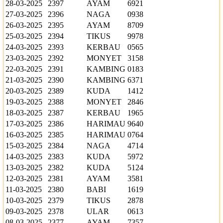
28-03-2025
2397
AYAM
6921
27-03-2025
2396
NAGA
0938
26-03-2025
2395
AYAM
8709
25-03-2025
2394
TIKUS
9978
24-03-2025
2393
KERBAU
0565
23-03-2025
2392
MONYET
3158
22-03-2025
2391
KAMBING
0183
21-03-2025
2390
KAMBING
6371
20-03-2025
2389
KUDA
1412
19-03-2025
2388
MONYET
2846
18-03-2025
2387
KERBAU
1965
17-03-2025
2386
HARIMAU
9640
16-03-2025
2385
HARIMAU
0764
15-03-2025
2384
NAGA
4714
14-03-2025
2383
KUDA
5972
13-03-2025
2382
KUDA
5124
12-03-2025
2381
AYAM
3581
11-03-2025
2380
BABI
1619
10-03-2025
2379
TIKUS
2878
09-03-2025
2378
ULAR
0613
08-03-2025
2377
AYAM
7357