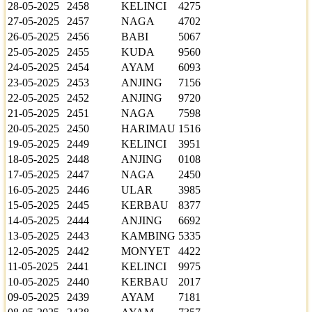
28-05-2025
2458
KELINCI
4275
27-05-2025
2457
NAGA
4702
26-05-2025
2456
BABI
5067
25-05-2025
2455
KUDA
9560
24-05-2025
2454
AYAM
6093
23-05-2025
2453
ANJING
7156
22-05-2025
2452
ANJING
9720
21-05-2025
2451
NAGA
7598
20-05-2025
2450
HARIMAU
1516
19-05-2025
2449
KELINCI
3951
18-05-2025
2448
ANJING
0108
17-05-2025
2447
NAGA
2450
16-05-2025
2446
ULAR
3985
15-05-2025
2445
KERBAU
8377
14-05-2025
2444
ANJING
6692
13-05-2025
2443
KAMBING
5335
12-05-2025
2442
MONYET
4422
11-05-2025
2441
KELINCI
9975
10-05-2025
2440
KERBAU
2017
09-05-2025
2439
AYAM
7181