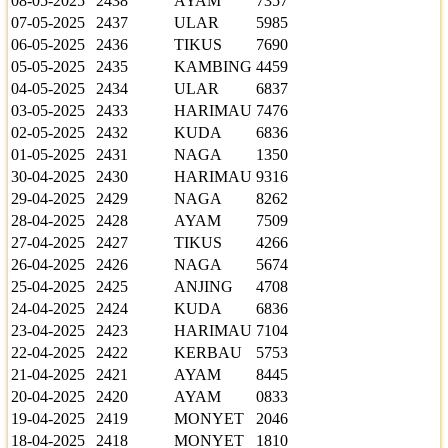
08-05-2025
2438
AYAM
7357
07-05-2025
2437
ULAR
5985
06-05-2025
2436
TIKUS
7690
05-05-2025
2435
KAMBING
4459
04-05-2025
2434
ULAR
6837
03-05-2025
2433
HARIMAU
7476
02-05-2025
2432
KUDA
6836
01-05-2025
2431
NAGA
1350
30-04-2025
2430
HARIMAU
9316
29-04-2025
2429
NAGA
8262
28-04-2025
2428
AYAM
7509
27-04-2025
2427
TIKUS
4266
26-04-2025
2426
NAGA
5674
25-04-2025
2425
ANJING
4708
24-04-2025
2424
KUDA
6836
23-04-2025
2423
HARIMAU
7104
22-04-2025
2422
KERBAU
5753
21-04-2025
2421
AYAM
8445
20-04-2025
2420
AYAM
0833
19-04-2025
2419
MONYET
2046
18-04-2025
2418
MONYET
1810