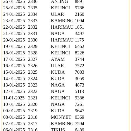
26-01-2025
2336
ANJING
8891
25-01-2025
2335
KELINCI
9786
24-01-2025
2334
ULAR
2160
23-01-2025
2333
KAMBING
1094
22-01-2025
2332
HARIMAU
1851
21-01-2025
2331
NAGA
3497
20-01-2025
2330
HARIMAU
1175
19-01-2025
2329
KELINCI
6462
18-01-2025
2328
KELINCI
8226
17-01-2025
2327
AYAM
3744
16-01-2025
2326
ULAR
7572
15-01-2025
2325
KUDA
7083
14-01-2025
2324
KUDA
3059
13-01-2025
2323
NAGA
4873
12-01-2025
2322
NAGA
5113
11-01-2025
2321
KELINCI
9386
10-01-2025
2320
NAGA
7261
09-01-2025
2319
KUDA
9647
08-01-2025
2318
MONYET
0369
07-01-2025
2317
KAMBING
7594
06-01-2025
2316
TIKUS
6489