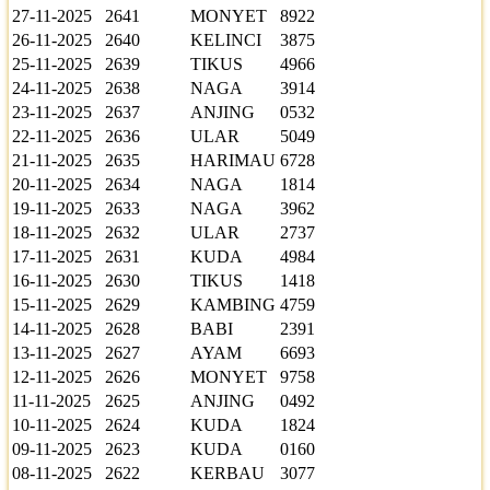
27-11-2025
2641
MONYET
8922
26-11-2025
2640
KELINCI
3875
25-11-2025
2639
TIKUS
4966
24-11-2025
2638
NAGA
3914
23-11-2025
2637
ANJING
0532
22-11-2025
2636
ULAR
5049
21-11-2025
2635
HARIMAU
6728
20-11-2025
2634
NAGA
1814
19-11-2025
2633
NAGA
3962
18-11-2025
2632
ULAR
2737
17-11-2025
2631
KUDA
4984
16-11-2025
2630
TIKUS
1418
15-11-2025
2629
KAMBING
4759
14-11-2025
2628
BABI
2391
13-11-2025
2627
AYAM
6693
12-11-2025
2626
MONYET
9758
11-11-2025
2625
ANJING
0492
10-11-2025
2624
KUDA
1824
09-11-2025
2623
KUDA
0160
08-11-2025
2622
KERBAU
3077