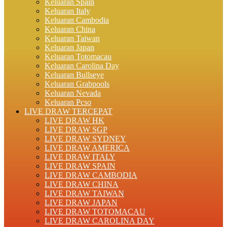
Keluaran Spain
Keluaran Italy
Keluaran Cambodia
Keluaran China
Keluaran Taiwan
Keluaran Japan
Keluaran Totomacau
Keluaran Carolina Day
Keluaran Bullseye
Keluaran Grabpools
Keluaran Nevada
Keluaran Pcso
LIVE DRAW TERCEPAT
LIVE DRAW HK
LIVE DRAW SGP
LIVE DRAW SYDNEY
LIVE DRAW AMERICA
LIVE DRAW ITALY
LIVE DRAW SPAIN
LIVE DRAW CAMBODIA
LIVE DRAW CHINA
LIVE DRAW TAIWAN
LIVE DRAW JAPAN
LIVE DRAW TOTOMACAU
LIVE DRAW CAROLINA DAY