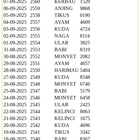
07-09-2025
2560
KERBAU
1529
06-09-2025
2559
ANJING
9868
05-09-2025
2558
TIKUS
0190
04-09-2025
2557
AYAM
4609
03-09-2025
2556
KUDA
4724
02-09-2025
2555
NAGA
8114
01-09-2025
2554
ULAR
3825
31-08-2025
2553
BABI
8319
30-08-2025
2552
MONYET
2082
29-08-2025
2551
AYAM
4657
28-08-2025
2550
HARIMAU
5404
27-08-2025
2549
KUDA
8548
26-08-2025
2548
MONYET
0746
25-08-2025
2547
BABI
5179
24-08-2025
2546
MONYET
6458
23-08-2025
2545
ULAR
2425
22-08-2025
2544
KELINCI
8063
21-08-2025
2543
KELINCI
1675
20-08-2025
2542
KUDA
4696
19-08-2025
2541
TIKUS
3342
18-08-2025
2540
BABI
8367