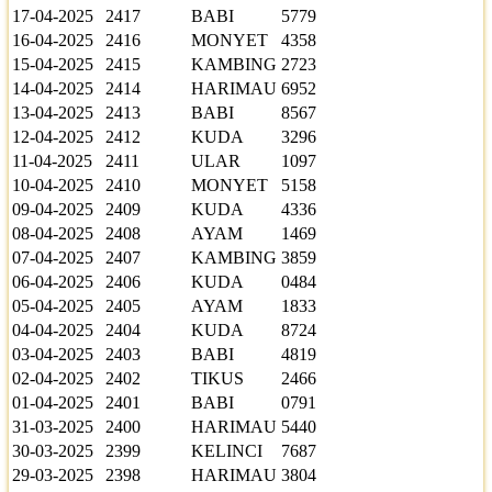
17-04-2025
2417
BABI
5779
16-04-2025
2416
MONYET
4358
15-04-2025
2415
KAMBING
2723
14-04-2025
2414
HARIMAU
6952
13-04-2025
2413
BABI
8567
12-04-2025
2412
KUDA
3296
11-04-2025
2411
ULAR
1097
10-04-2025
2410
MONYET
5158
09-04-2025
2409
KUDA
4336
08-04-2025
2408
AYAM
1469
07-04-2025
2407
KAMBING
3859
06-04-2025
2406
KUDA
0484
05-04-2025
2405
AYAM
1833
04-04-2025
2404
KUDA
8724
03-04-2025
2403
BABI
4819
02-04-2025
2402
TIKUS
2466
01-04-2025
2401
BABI
0791
31-03-2025
2400
HARIMAU
5440
30-03-2025
2399
KELINCI
7687
29-03-2025
2398
HARIMAU
3804