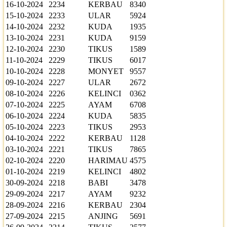
16-10-2024
2234
KERBAU
8340
15-10-2024
2233
ULAR
5924
14-10-2024
2232
KUDA
1935
13-10-2024
2231
KUDA
9159
12-10-2024
2230
TIKUS
1589
11-10-2024
2229
TIKUS
6017
10-10-2024
2228
MONYET
9557
09-10-2024
2227
ULAR
2672
08-10-2024
2226
KELINCI
0362
07-10-2024
2225
AYAM
6708
06-10-2024
2224
KUDA
5835
05-10-2024
2223
TIKUS
2953
04-10-2024
2222
KERBAU
1128
03-10-2024
2221
TIKUS
7865
02-10-2024
2220
HARIMAU
4575
01-10-2024
2219
KELINCI
4802
30-09-2024
2218
BABI
3478
29-09-2024
2217
AYAM
9232
28-09-2024
2216
KERBAU
2304
27-09-2024
2215
ANJING
5691