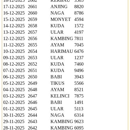
18-12-2025
2662
KERBAU
3565
17-12-2025
2661
ANJING
8820
16-12-2025
2660
NAGA
8786
15-12-2025
2659
MONYET
4594
14-12-2025
2658
KUDA
1572
13-12-2025
2657
ULAR
4197
12-12-2025
2656
KAMBING
7811
11-12-2025
2655
AYAM
7045
10-12-2025
2654
HARIMAU
6476
09-12-2025
2653
ULAR
1237
08-12-2025
2652
KUDA
7460
07-12-2025
2651
KUDA
9496
06-12-2025
2650
BABI
3943
05-12-2025
2649
TIKUS
5566
04-12-2025
2648
AYAM
8521
03-12-2025
2647
KELINCI
7875
02-12-2025
2646
BABI
1491
01-12-2025
2645
ULAR
5113
30-11-2025
2644
NAGA
6314
29-11-2025
2643
KAMBING
9623
28-11-2025
2642
KAMBING
6095