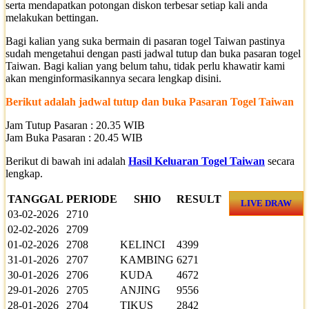
serta mendapatkan potongan diskon terbesar setiap kali anda
melakukan bettingan.
Bagi kalian yang suka bermain di pasaran togel Taiwan pastinya
sudah mengetahui dengan pasti jadwal tutup dan buka pasaran togel
Taiwan. Bagi kalian yang belum tahu, tidak perlu khawatir kami
akan menginformasikannya secara lengkap disini.
Berikut adalah jadwal tutup dan buka Pasaran Togel Taiwan
Jam Tutup Pasaran : 20.35 WIB
Jam Buka Pasaran : 20.45 WIB
Berikut di bawah ini adalah
Hasil Keluaran Togel Taiwan
secara
lengkap.
TANGGAL
PERIODE
SHIO
RESULT
LIVE DRAW
03-02-2026
2710
02-02-2026
2709
01-02-2026
2708
KELINCI
4399
31-01-2026
2707
KAMBING
6271
30-01-2026
2706
KUDA
4672
29-01-2026
2705
ANJING
9556
28-01-2026
2704
TIKUS
2842