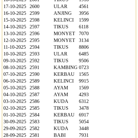
17-10-2025
2600
ULAR
4561
16-10-2025
2599
ANJING
3956
15-10-2025
2598
KELINCI
1599
14-10-2025
2597
TIKUS
6118
13-10-2025
2596
MONYET
7070
12-10-2025
2595
MONYET
3134
11-10-2025
2594
TIKUS
8806
10-10-2025
2593
ULAR
6485
09-10-2025
2592
TIKUS
9506
08-10-2025
2591
KAMBING
0723
07-10-2025
2590
KERBAU
1565
06-10-2025
2589
KELINCI
9915
05-10-2025
2588
AYAM
1569
04-10-2025
2587
AYAM
4293
03-10-2025
2586
KUDA
6312
02-10-2025
2585
TIKUS
3478
01-10-2025
2584
KERBAU
6917
30-09-2025
2583
TIKUS
5054
29-09-2025
2582
KUDA
3448
28-09-2025
2581
BABI
7931