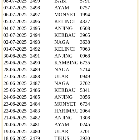
08-07-2025
2499
BABI
5791
07-07-2025
2498
AYAM
0757
06-07-2025
2497
MONYET
1994
05-07-2025
2496
KELINCI
4327
04-07-2025
2495
ANJING
0508
03-07-2025
2494
KERBAU
3965
02-07-2025
2493
NAGA
3638
01-07-2025
2492
KELINCI
7063
30-06-2025
2491
ANJING
0968
29-06-2025
2490
KAMBING
6735
28-06-2025
2489
NAGA
5714
27-06-2025
2488
ULAR
0949
26-06-2025
2487
NAGA
2702
25-06-2025
2486
KERBAU
5341
24-06-2025
2485
ANJING
3056
23-06-2025
2484
MONYET
6734
22-06-2025
2483
HARIMAU
2064
21-06-2025
2482
ANJING
1308
20-06-2025
2481
AYAM
0245
19-06-2025
2480
ULAR
3701
18-06-2025
2479
TIKUS
3930