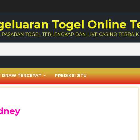
geluaran Togel Online T
PASARAN TOGEL TERLENGKAP DAN LIVE CASINO TERBAIK
Search
for:
E DRAW TERCEPAT
PREDIKSI JITU
ydney