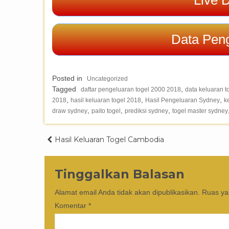
Data Pen
Posted in
Uncategorized
Tagged
,
daftar pengeluaran togel 2000 2018
data keluaran t
,
,
,
2018
hasil keluaran togel 2018
Hasil Pengeluaran Sydney
k
,
,
,
draw sydney
paito togel
prediksi sydney
togel master sydney
Navigasi
Hasil Keluaran Togel Cambodia
pos
Tinggalkan Balasan
Alamat email Anda tidak akan dipublikasikan.
Ruas ya
Komentar
*