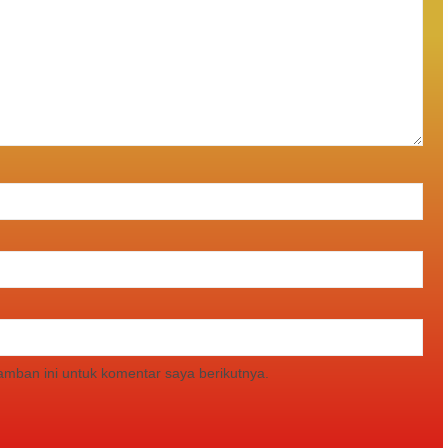
mban ini untuk komentar saya berikutnya.