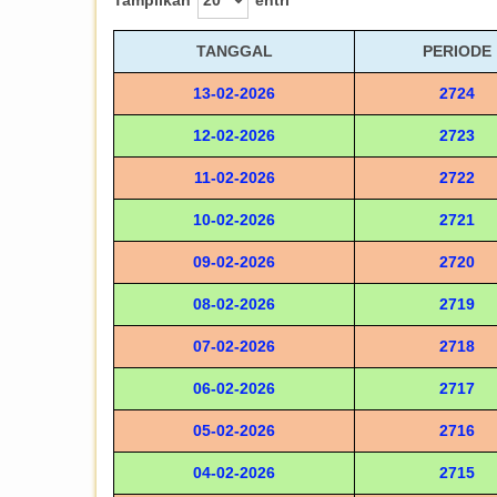
TANGGAL
PERIODE
13-02-2026
2724
12-02-2026
2723
11-02-2026
2722
10-02-2026
2721
09-02-2026
2720
08-02-2026
2719
07-02-2026
2718
06-02-2026
2717
05-02-2026
2716
04-02-2026
2715