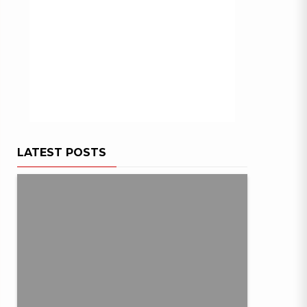
LATEST POSTS