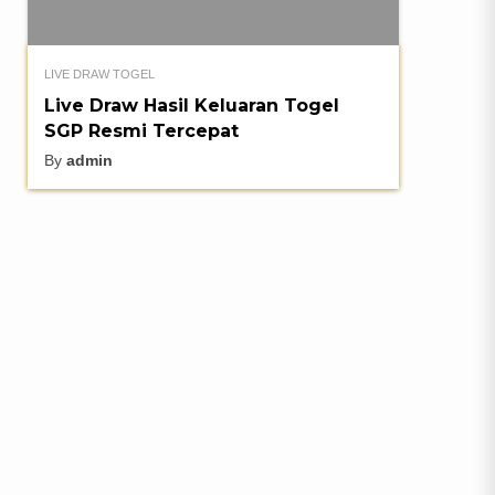
LIVE DRAW TOGEL
Live Draw Hasil Keluaran Togel
SGP Resmi Tercepat
By
admin