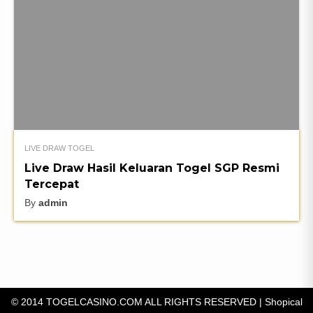
LIVE DRAW TOGEL
Live Draw Hasil Keluaran Togel SGP Resmi
Tercepat
By
admin
© 2014 TOGELCASINO.COM ALL RIGHTS RESERVED
|
Shopical