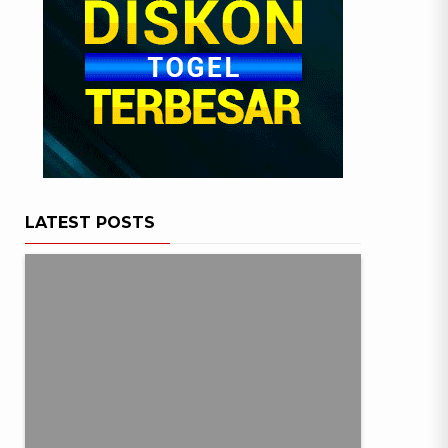
LATEST POSTS