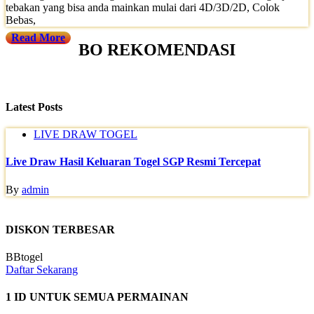
tebakan yang bisa anda mainkan mulai dari 4D/3D/2D, Colok
Bebas,
Read More
BO REKOMENDASI
Latest Posts
LIVE DRAW TOGEL
Live Draw Hasil Keluaran Togel SGP Resmi Tercepat
By
admin
DISKON TERBESAR
BBtogel
Daftar Sekarang
1 ID UNTUK SEMUA PERMAINAN