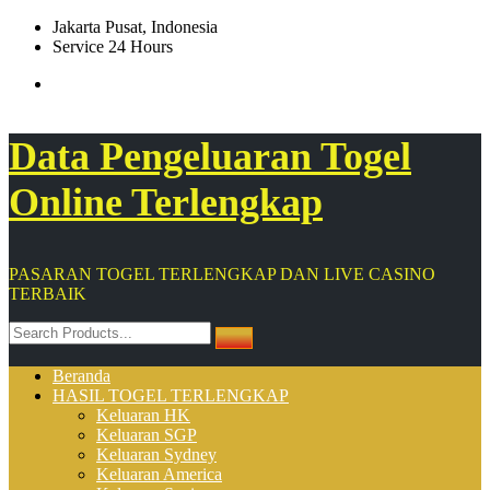
Skip
Jakarta Pusat, Indonesia
to
Service 24 Hours
content
Sample
Page
Data Pengeluaran Togel
Online Terlengkap
PASARAN TOGEL TERLENGKAP DAN LIVE CASINO
TERBAIK
Search
for:
Primary
Beranda
Menu
HASIL TOGEL TERLENGKAP
Keluaran HK
Keluaran SGP
Keluaran Sydney
Keluaran America