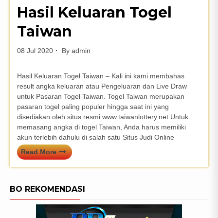
Hasil Keluaran Togel
Taiwan
08 Jul 2020
By
admin
Hasil Keluaran Togel Taiwan – Kali ini kami membahas
result angka keluaran atau Pengeluaran dan Live Draw
untuk Pasaran Togel Taiwan. Togel Taiwan merupakan
pasaran togel paling populer hingga saat ini yang
disediakan oleh situs resmi www.taiwanlottery.net Untuk
memasang angka di togel Taiwan, Anda harus memiliki
akun terlebih dahulu di salah satu Situs Judi Online
Read More
BO REKOMENDASI