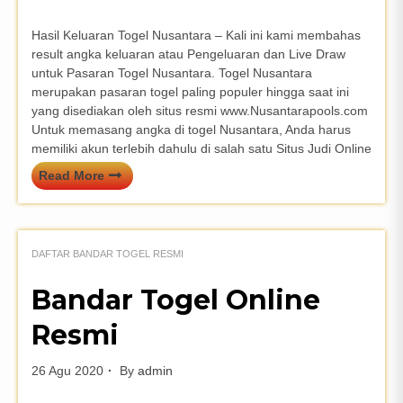
Hasil Keluaran Togel Nusantara – Kali ini kami membahas
result angka keluaran atau Pengeluaran dan Live Draw
untuk Pasaran Togel Nusantara. Togel Nusantara
merupakan pasaran togel paling populer hingga saat ini
yang disediakan oleh situs resmi www.Nusantarapools.com
Untuk memasang angka di togel Nusantara, Anda harus
memiliki akun terlebih dahulu di salah satu Situs Judi Online
Read More
DAFTAR BANDAR TOGEL RESMI
Bandar Togel Online
Resmi
26 Agu 2020
By
admin