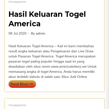
Uncategorized
Hasil Keluaran Togel
America
08 Jul 2020
By
admin
Hasil Keluaran Togel America – Kali ini kami membahas
result angka keluaran atau Pengeluaran dan Live Draw
untuk Pasaran Togel America. Togel America merupakan
pasaran togel paling populer hingga saat ini yang
disediakan oleh situs resmi www.americalottery.net Untuk
memasang angka di togel America, Anda harus memiliki
akun terlebih dahulu di salah satu Situs Judi Online
Read More
Uncategorized