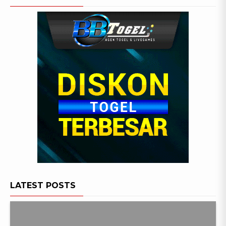
LATEST POSTS