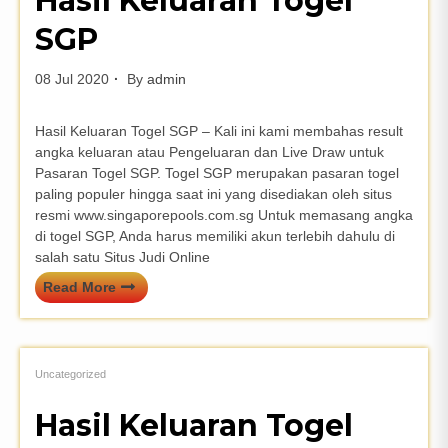
Hasil Keluaran Togel
SGP
08 Jul 2020
By
admin
Hasil Keluaran Togel SGP – Kali ini kami membahas result
angka keluaran atau Pengeluaran dan Live Draw untuk
Pasaran Togel SGP. Togel SGP merupakan pasaran togel
paling populer hingga saat ini yang disediakan oleh situs
resmi www.singaporepools.com.sg Untuk memasang angka
di togel SGP, Anda harus memiliki akun terlebih dahulu di
salah satu Situs Judi Online
Read More
Uncategorized
Hasil Keluaran Togel