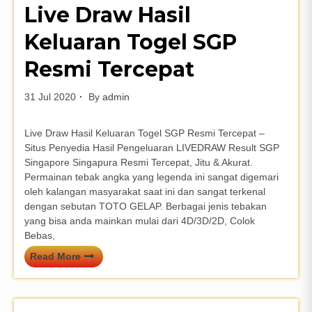
Live Draw Hasil
Keluaran Togel SGP
Resmi Tercepat
31 Jul 2020
By
admin
Live Draw Hasil Keluaran Togel SGP Resmi Tercepat –
Situs Penyedia Hasil Pengeluaran LIVEDRAW Result SGP
Singapore Singapura Resmi Tercepat, Jitu & Akurat.
Permainan tebak angka yang legenda ini sangat digemari
oleh kalangan masyarakat saat ini dan sangat terkenal
dengan sebutan TOTO GELAP. Berbagai jenis tebakan
yang bisa anda mainkan mulai dari 4D/3D/2D, Colok
Bebas,
Read More