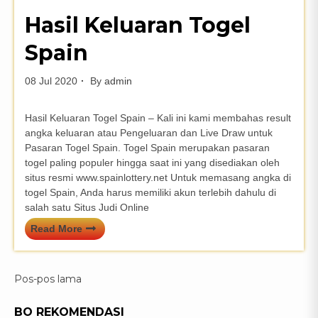
Hasil Keluaran Togel
Spain
08 Jul 2020
By
admin
Hasil Keluaran Togel Spain – Kali ini kami membahas result
angka keluaran atau Pengeluaran dan Live Draw untuk
Pasaran Togel Spain. Togel Spain merupakan pasaran
togel paling populer hingga saat ini yang disediakan oleh
situs resmi www.spainlottery.net Untuk memasang angka di
togel Spain, Anda harus memiliki akun terlebih dahulu di
salah satu Situs Judi Online
Read More
Navigasi
Pos-pos lama
pos
BO REKOMENDASI