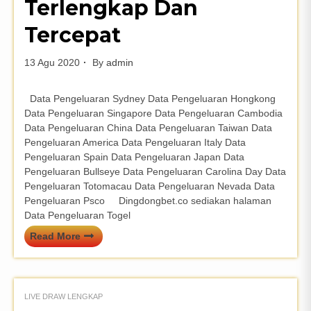
Terlengkap Dan
Tercepat
13 Agu 2020
By
admin
Data Pengeluaran Sydney Data Pengeluaran Hongkong
Data Pengeluaran Singapore Data Pengeluaran Cambodia
Data Pengeluaran China Data Pengeluaran Taiwan Data
Pengeluaran America Data Pengeluaran Italy Data
Pengeluaran Spain Data Pengeluaran Japan Data
Pengeluaran Bullseye Data Pengeluaran Carolina Day Data
Pengeluaran Totomacau Data Pengeluaran Nevada Data
Pengeluaran Psco Dingdongbet.co sediakan halaman
Data Pengeluaran Togel
Read More
LIVE DRAW LENGKAP