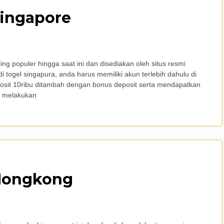
Singapore
g populer hingga saat ini dan disediakan oleh situs resmi
ogel singapura, anda harus memiliki akun terlebih dahulu di
eposit 10ribu ditambah dengan bonus deposit serta mendapatkan
a melakukan
 Hongkong