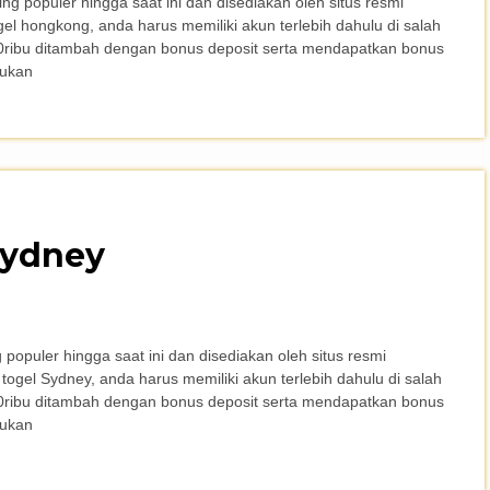
g populer hingga saat ini dan disediakan oleh situs resmi
l hongkong, anda harus memiliki akun terlebih dahulu di salah
t 10ribu ditambah dengan bonus deposit serta mendapatkan bonus
kukan
Sydney
populer hingga saat ini dan disediakan oleh situs resmi
el Sydney, anda harus memiliki akun terlebih dahulu di salah
t 10ribu ditambah dengan bonus deposit serta mendapatkan bonus
kukan