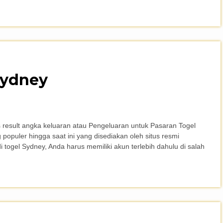
Sydney
s result angka keluaran atau Pengeluaran untuk Pasaran Togel
populer hingga saat ini yang disediakan oleh situs resmi
gel Sydney, Anda harus memiliki akun terlebih dahulu di salah