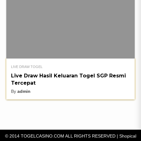
LIVE DRAW TOGEL
Live Draw Hasil Keluaran Togel SGP Resmi
Tercepat
By
admin
© 2014 TOGELCASINO.COM ALL RIGHTS RESERVED
|
Shopical