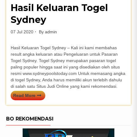
Hasil Keluaran Togel
Sydney
07 Jul 2020
By
admin
Hasil Keluaran Togel Sydney – Kali ini kami membahas
result angka keluaran atau Pengeluaran untuk Pasaran
Togel Sydney. Togel Sydney merupakan pasaran togel
paling populer hingga saat ini yang disediakan oleh situs
resmi www.sydneypoolstoday.com Untuk memasang angka
di togel Sydney, Anda harus memiliki akun terlebih dahulu
di salah satu Situs Judi Online yang kami rekomendasi.
Read More
BO REKOMENDASI