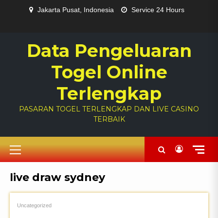
Skip
Jakarta Pusat, Indonesia
Service 24 Hours
to
content
SAMPLE
PAGE
Data Pengeluaran
Togel Online
Terlengkap
PASARAN TOGEL TERLENGKAP DAN LIVE CASINO
TERBAIK
Primary
Menu
live draw sydney
Uncategorized