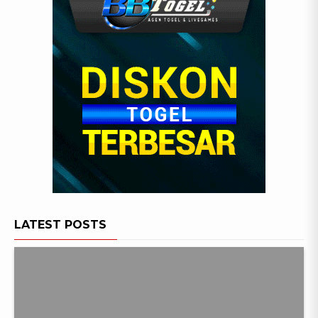
LATEST POSTS