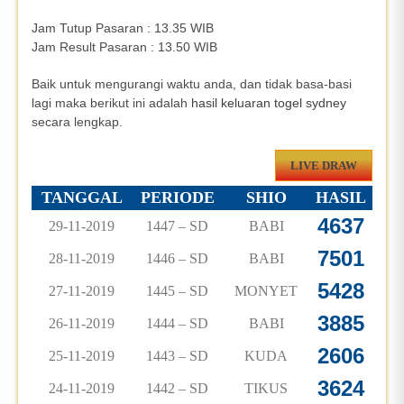
Jam Tutup Pasaran : 13.35 WIB
Jam Result Pasaran : 13.50 WIB
Baik untuk mengurangi waktu anda, dan tidak basa-basi
lagi maka berikut ini adalah
hasil keluaran togel sydney
secara lengkap.
LIVE DRAW
TANGGAL
PERIODE
SHIO
HASIL
4637
29-11-2019
1447 – SD
BABI
7501
28-11-2019
1446 – SD
BABI
5428
27-11-2019
1445 – SD
MONYET
3885
26-11-2019
1444 – SD
BABI
2606
25-11-2019
1443 – SD
KUDA
3624
24-11-2019
1442 – SD
TIKUS