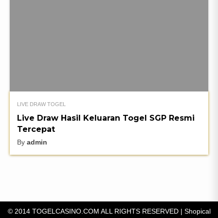
LIVE DRAW TOGEL
Live Draw Hasil Keluaran Togel SGP Resmi
Tercepat
By
admin
© 2014 TOGELCASINO.COM ALL RIGHTS RESERVED
|
Shopical