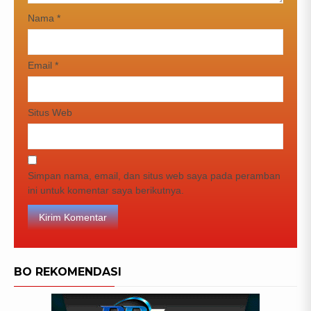
Nama
*
Email
*
Situs Web
Simpan nama, email, dan situs web saya pada peramban
ini untuk komentar saya berikutnya.
BO REKOMENDASI