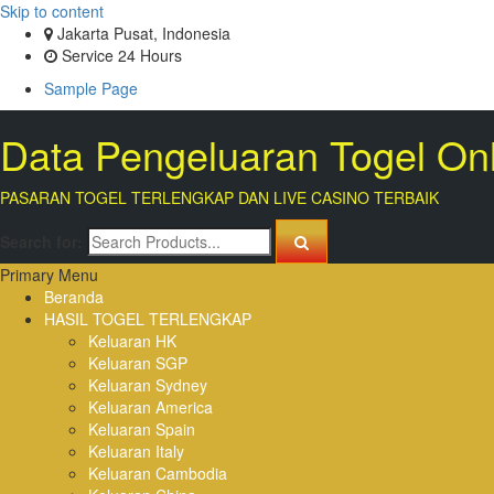
Skip to content
Jakarta Pusat, Indonesia
Service 24 Hours
Sample Page
Data Pengeluaran Togel Onl
PASARAN TOGEL TERLENGKAP DAN LIVE CASINO TERBAIK
Search for:
Primary Menu
Beranda
HASIL TOGEL TERLENGKAP
Keluaran HK
Keluaran SGP
Keluaran Sydney
Keluaran America
Keluaran Spain
Keluaran Italy
Keluaran Cambodia