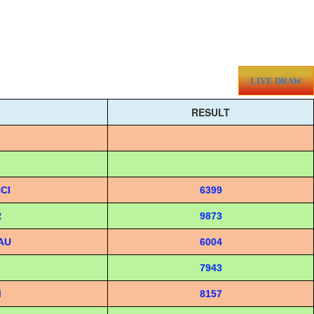
LIVE DRAW
RESULT
CI
6399
R
9873
AU
6004
7943
M
8157