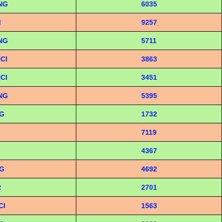
NG
6035
M
9257
NG
5711
CI
3863
CI
3451
NG
5395
NG
1732
7119
4367
NG
4692
R
2701
CI
1563