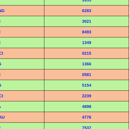
3955
NG
6283
M
3021
M
8493
R
1349
CI
0215
S
1366
M
0581
S
5154
CI
2239
A
4898
AU
4776
R
7537