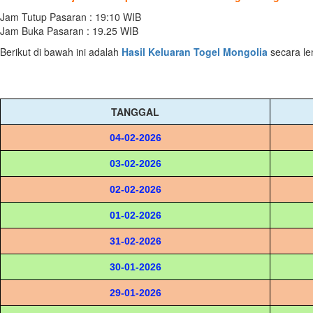
Jam Tutup Pasaran : 19:10 WIB
Jam Buka Pasaran : 19.25 WIB
Berikut di bawah ini adalah
Hasil Keluaran Togel Mongolia
secara le
TANGGAL
04-02-2026
03-02-2026
02-02-2026
01-02-2026
31-02-2026
30-01-2026
29-01-2026