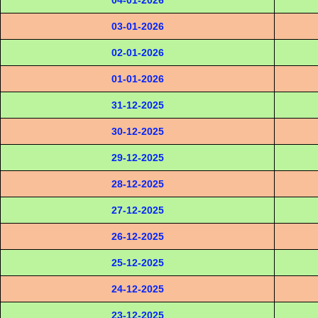
04-01-2026
03-01-2026
02-01-2026
01-01-2026
31-12-2025
30-12-2025
29-12-2025
28-12-2025
27-12-2025
26-12-2025
25-12-2025
24-12-2025
23-12-2025