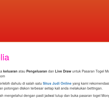
lia
ka
keluaran
atau
Pengeluaran
dan
Live Draw
untuk Pasaran Togel Mo
.com
rlebih dahulu di salah satu
Situs Judi Online
yang kami rekomendasi
potongan diskon terbesar setiap kali anda melakukan bettingan.
ah mengetahui dengan pasti jadwal tutup dan buka pasaran togel Mongo