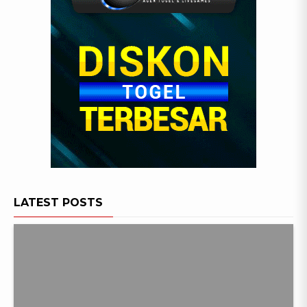
LATEST POSTS