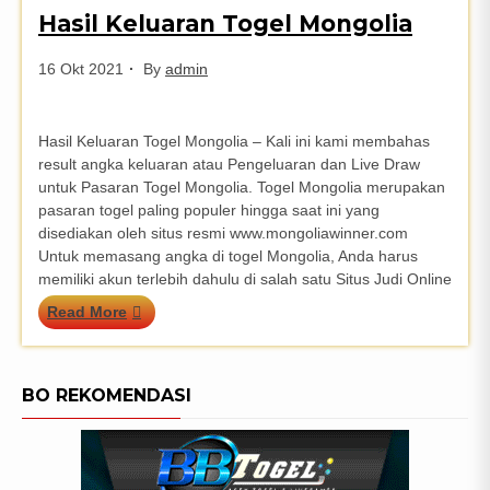
Hasil Keluaran Togel Mongolia
16 Okt 2021
By
admin
Hasil Keluaran Togel Mongolia – Kali ini kami membahas
result angka keluaran atau Pengeluaran dan Live Draw
untuk Pasaran Togel Mongolia. Togel Mongolia merupakan
pasaran togel paling populer hingga saat ini yang
disediakan oleh situs resmi www.mongoliawinner.com
Untuk memasang angka di togel Mongolia, Anda harus
memiliki akun terlebih dahulu di salah satu Situs Judi Online
Read More
BO REKOMENDASI