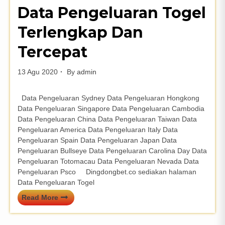
Data Pengeluaran Togel
Terlengkap Dan
Tercepat
13 Agu 2020
By
admin
Data Pengeluaran Sydney Data Pengeluaran Hongkong
Data Pengeluaran Singapore Data Pengeluaran Cambodia
Data Pengeluaran China Data Pengeluaran Taiwan Data
Pengeluaran America Data Pengeluaran Italy Data
Pengeluaran Spain Data Pengeluaran Japan Data
Pengeluaran Bullseye Data Pengeluaran Carolina Day Data
Pengeluaran Totomacau Data Pengeluaran Nevada Data
Pengeluaran Psco Dingdongbet.co sediakan halaman
Data Pengeluaran Togel
Read More