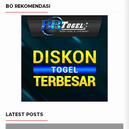
BO REKOMENDASI
LATEST POSTS