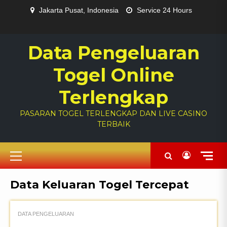
Skip
Jakarta Pusat, Indonesia
Service 24 Hours
to
content
SAMPLE
PAGE
Data Pengeluaran
Togel Online
Terlengkap
PASARAN TOGEL TERLENGKAP DAN LIVE CASINO
TERBAIK
Primary
Menu
Data Keluaran Togel Tercepat
DATA PENGELUARAN