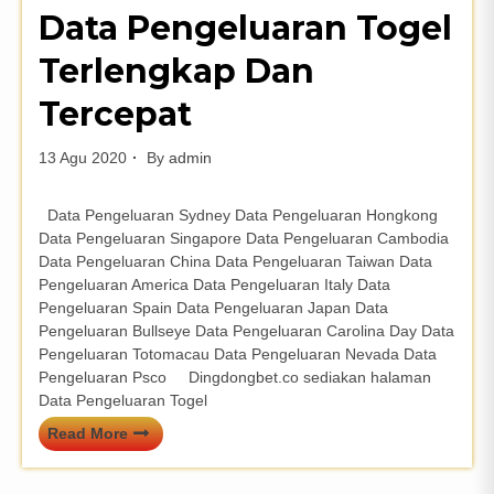
Data Pengeluaran Togel
Terlengkap Dan
Tercepat
13 Agu 2020
By
admin
Data Pengeluaran Sydney Data Pengeluaran Hongkong
Data Pengeluaran Singapore Data Pengeluaran Cambodia
Data Pengeluaran China Data Pengeluaran Taiwan Data
Pengeluaran America Data Pengeluaran Italy Data
Pengeluaran Spain Data Pengeluaran Japan Data
Pengeluaran Bullseye Data Pengeluaran Carolina Day Data
Pengeluaran Totomacau Data Pengeluaran Nevada Data
Pengeluaran Psco Dingdongbet.co sediakan halaman
Data Pengeluaran Togel
Read More