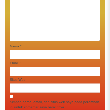
Nama
*
Email
*
Situs Web
Simpan nama, email, dan situs web saya pada peramban
ini untuk komentar saya berikutnya.