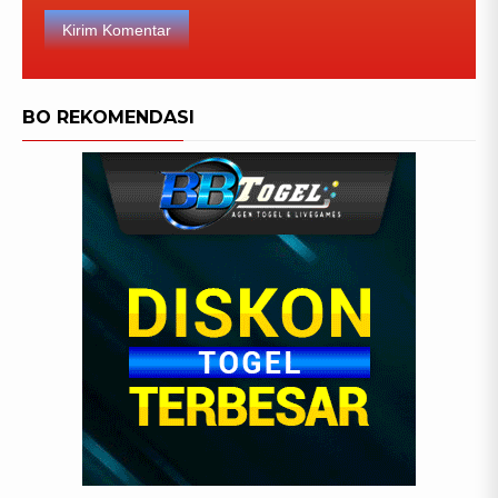
BO REKOMENDASI