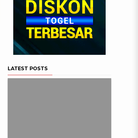
LATEST POSTS