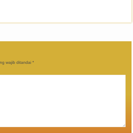
ng wajib ditandai
*