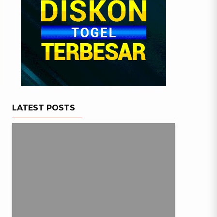
LATEST POSTS