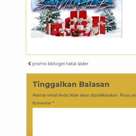
Navigasi
promo bbtogel natal slider
pos
Tinggalkan Balasan
Alamat email Anda tidak akan dipublikasikan.
Ruas ya
Komentar
*