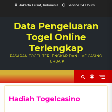
Skip
Jakarta Pusat, Indonesia
Service 24 Hours
to
content
SAMPLE
PAGE
Data Pengeluaran
Togel Online
Terlengkap
PASARAN TOGEL TERLENGKAP DAN LIVE CASINO
TERBAIK
Primary
Menu
Hadiah Togelcasino