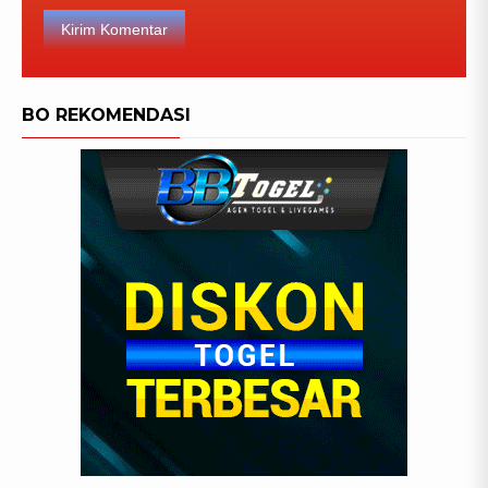
BO REKOMENDASI