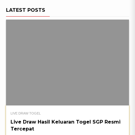
LATEST POSTS
LIVE DRAW TOGEL
Live Draw Hasil Keluaran Togel SGP Resmi
Tercepat