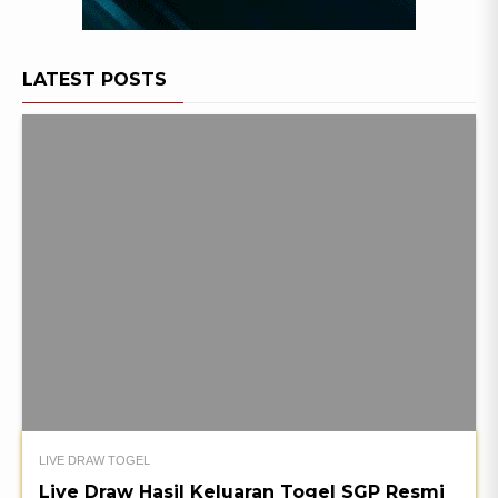
LATEST POSTS
LIVE DRAW TOGEL
Live Draw Hasil Keluaran Togel SGP Resmi