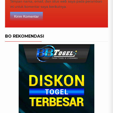
Simpan nama, email, dan situs web saya pada peramban
ini untuk komentar saya berikutnya.
BO REKOMENDASI