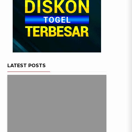
LATEST POSTS