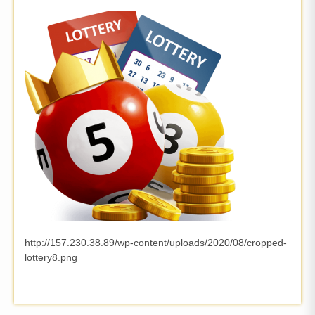
http://157.230.38.89/wp-content/uploads/2020/08/cropped-
lottery8.png