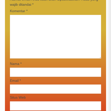
wajib ditandai
*
Komentar
*
Nama
*
Email
*
Situs Web