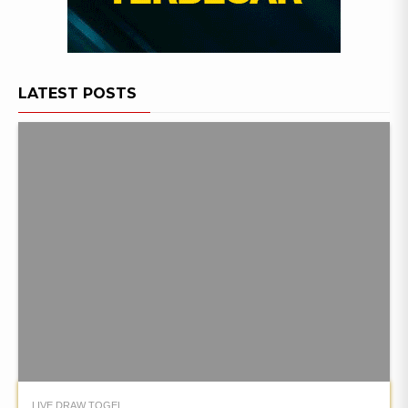
LATEST POSTS
LIVE DRAW TOGEL