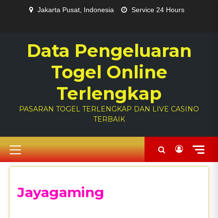
Skip
Jakarta Pusat, Indonesia
Service 24 Hours
to
content
SAMPLE
PAGE
Data Pengeluaran
Togel Online
Terlengkap
PASARAN TOGEL TERLENGKAP DAN LIVE CASINO
TERBAIK
Primary
Menu
Jayagaming