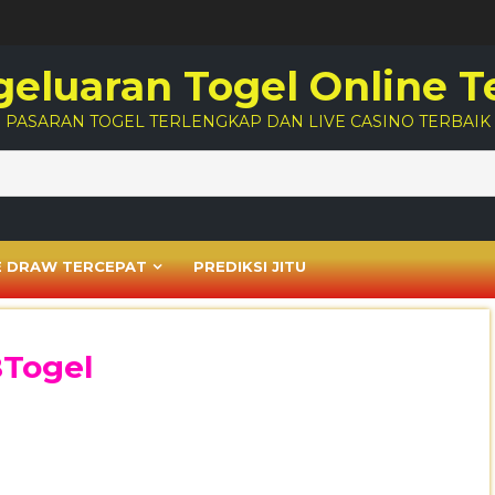
geluaran Togel Online T
PASARAN TOGEL TERLENGKAP DAN LIVE CASINO TERBAIK
Search
for:
E DRAW TERCEPAT
PREDIKSI JITU
Togel