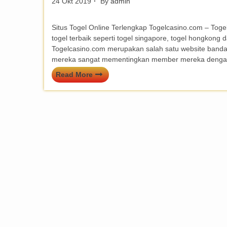
24 Okt 2019
By
admin
Situs Togel Online Terlengkap Togelcasino.com – Togel
togel terbaik seperti togel singapore, togel hongkon
Togelcasino.com merupakan salah satu website bandar
mereka sangat mementingkan member mereka denga
Read More