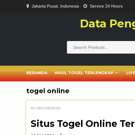
Skip
Jakarta Pusat, Indonesia
Service 24 Hours
to
content
Data Pen
BERANDA
HASIL TOGEL TERLENGKAP
LIV
togel online
BO REKOMENDASI
Situs Togel Online T