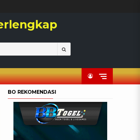
SAMPLE
PAGE
erlengkap
BO REKOMENDASI