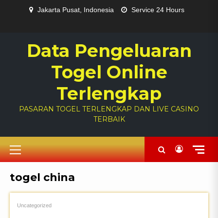
Skip
Jakarta Pusat, Indonesia
Service 24 Hours
to
content
SAMPLE
PAGE
Data Pengeluaran
Togel Online
Terlengkap
PASARAN TOGEL TERLENGKAP DAN LIVE CASINO
TERBAIK
Primary
Menu
togel china
Uncategorized