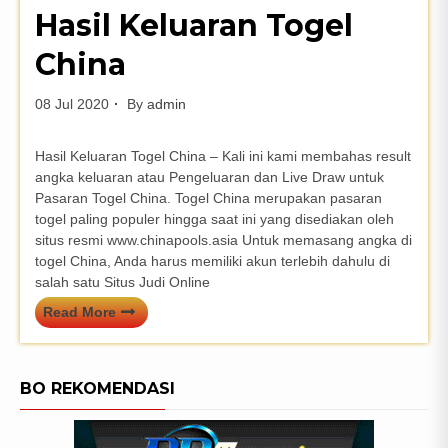
Hasil Keluaran Togel
China
08 Jul 2020
By
admin
Hasil Keluaran Togel China – Kali ini kami membahas result
angka keluaran atau Pengeluaran dan Live Draw untuk
Pasaran Togel China. Togel China merupakan pasaran
togel paling populer hingga saat ini yang disediakan oleh
situs resmi www.chinapools.asia Untuk memasang angka di
togel China, Anda harus memiliki akun terlebih dahulu di
salah satu Situs Judi Online
Read More
BO REKOMENDASI