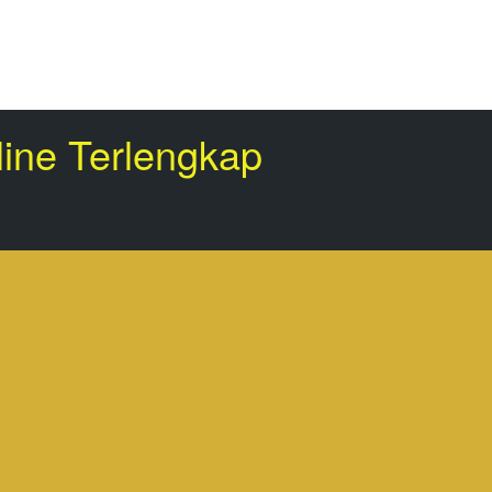
ine Terlengkap