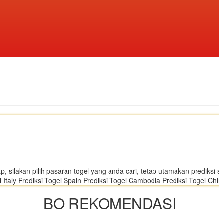
p
p, silakan pilih pasaran togel yang anda cari, tetap utamakan prediksi 
Italy Prediksi Togel Spain Prediksi Togel Cambodia Prediksi Togel Chi
BO REKOMENDASI