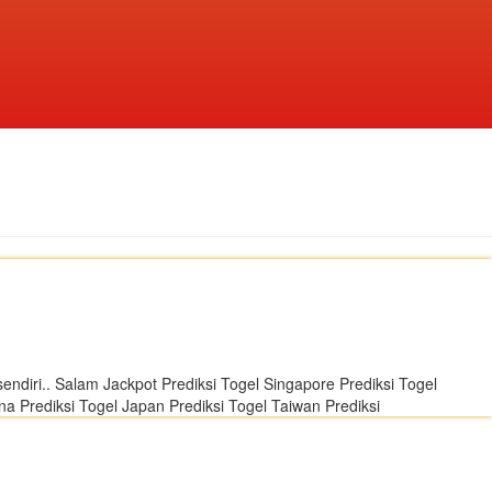
sendiri.. Salam Jackpot Prediksi Togel Singapore Prediksi Togel
na Prediksi Togel Japan Prediksi Togel Taiwan Prediksi