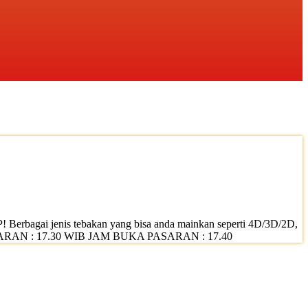
Berbagai jenis tebakan yang bisa anda mainkan seperti 4D/3D/2D,
P PASARAN : 17.30 WIB JAM BUKA PASARAN : 17.40