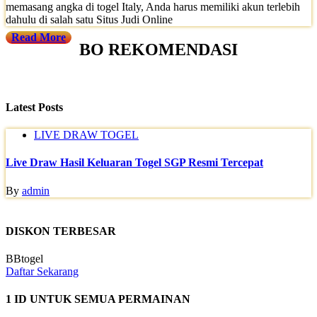
memasang angka di togel Italy, Anda harus memiliki akun terlebih
dahulu di salah satu Situs Judi Online
Read More
BO REKOMENDASI
Latest Posts
LIVE DRAW TOGEL
Live Draw Hasil Keluaran Togel SGP Resmi Tercepat
By
admin
DISKON TERBESAR
BBtogel
Daftar Sekarang
1 ID UNTUK SEMUA PERMAINAN