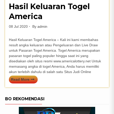
Hasil Keluaran Togel
America
08 Jul 2020
By
admin
Hasil Keluaran Togel America – Kali ini kami membahas
result angka keluaran atau Pengeluaran dan Live Draw
untuk Pasaran Togel America. Togel America merupakan
pasaran togel paling populer hingga saat ini yang
disediakan oleh situs resmi www.americalottery.net Untuk
memasang angka di togel America, Anda harus memiliki
akun terlebih dahulu di salah satu Situs Judi Online
Read More
BO REKOMENDASI