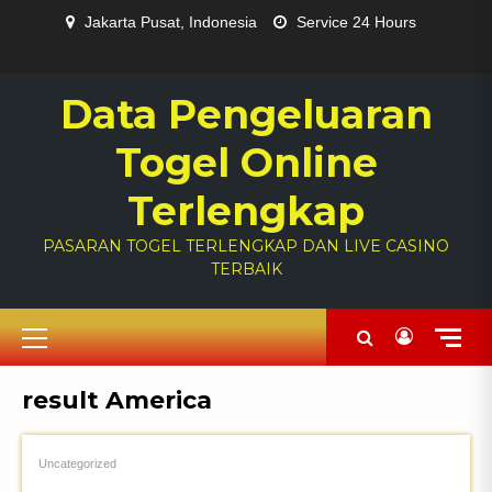
Skip
Jakarta Pusat, Indonesia
Service 24 Hours
to
content
SAMPLE
PAGE
Data Pengeluaran
Togel Online
Terlengkap
PASARAN TOGEL TERLENGKAP DAN LIVE CASINO
TERBAIK
Primary
Menu
result America
Uncategorized