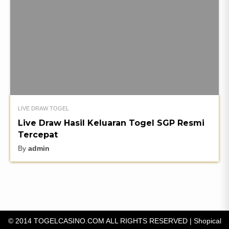
LIVE DRAW TOGEL
Live Draw Hasil Keluaran Togel SGP Resmi
Tercepat
By
admin
© 2014 TOGELCASINO.COM ALL RIGHTS RESERVED
|
Shopical