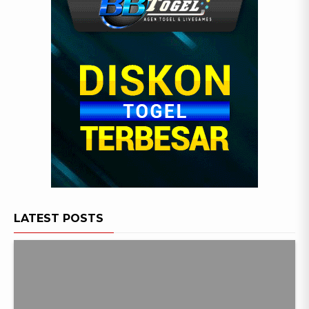
LATEST POSTS