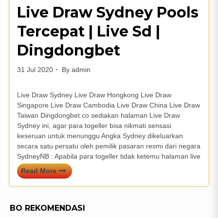
Live Draw Sydney Pools
Tercepat | Live Sd |
Dingdongbet
31 Jul 2020
By
admin
Live Draw Sydney Live Draw Hongkong Live Draw
Singapore Live Draw Cambodia Live Draw China Live Draw
Taiwan Dingdongbet.co sediakan halaman Live Draw
Sydney ini, agar para togeller bisa nikmati sensasi
keseruan untuk menunggu Angka Sydney dikeluarkan
secara satu persatu oleh pemilik pasaran resmi dari negara
SydneyNB : Apabila para togeller tidak ketemu halaman live
Read More
BO REKOMENDASI