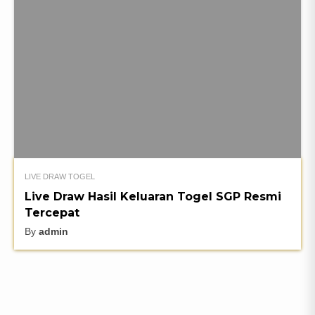
LIVE DRAW TOGEL
Live Draw Hasil Keluaran Togel SGP Resmi
Tercepat
By
admin