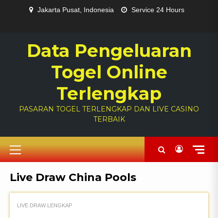
Skip
Jakarta Pusat, Indonesia
Service 24 Hours
to
content
SAMPLE
PAGE
Data Pengeluaran
Togel Online
Terlengkap
PASARAN TOGEL TERLENGKAP DAN LIVE CASINO
TERBAIK
Primary
Menu
Live Draw China Pools
LIVE DRAW LENGKAP