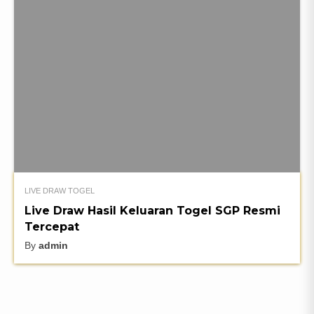
LIVE DRAW TOGEL
Live Draw Hasil Keluaran Togel SGP Resmi
Tercepat
By
admin