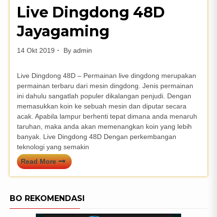
Live Dingdong 48D
Jayagaming
14 Okt 2019
By
admin
Live Dingdong 48D – Permainan live dingdong merupakan
permainan terbaru dari mesin dingdong. Jenis permainan
ini dahulu sangatlah populer dikalangan penjudi. Dengan
memasukkan koin ke sebuah mesin dan diputar secara
acak. Apabila lampur berhenti tepat dimana anda menaruh
taruhan, maka anda akan memenangkan koin yang lebih
banyak. Live Dingdong 48D Dengan perkembangan
teknologi yang semakin
Read More
BO REKOMENDASI