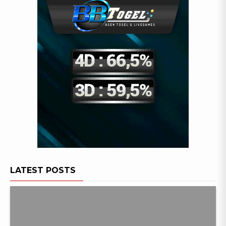
LATEST POSTS