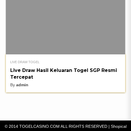
LIVE DRAW TOGEL
Live Draw Hasil Keluaran Togel SGP Resmi
Tercepat
By
admin
© 2014 TOGELCASINO.COM ALL RIGHTS RESERVED
|
Shopical