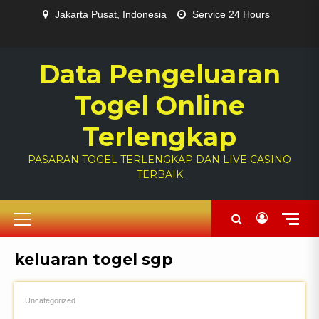
Skip
Jakarta Pusat, Indonesia
Service 24 Hours
to
content
SAMPLE
PAGE
Data Pengeluaran
Togel Online
Terlengkap
PASARAN TOGEL TERLENGKAP DAN LIVE CASINO
TERBAIK
Primary
Menu
keluaran togel sgp
Uncategorized