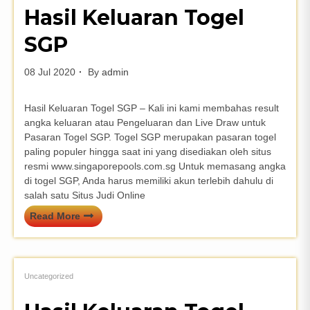
Hasil Keluaran Togel
SGP
08 Jul 2020
By
admin
Hasil Keluaran Togel SGP – Kali ini kami membahas result
angka keluaran atau Pengeluaran dan Live Draw untuk
Pasaran Togel SGP. Togel SGP merupakan pasaran togel
paling populer hingga saat ini yang disediakan oleh situs
resmi www.singaporepools.com.sg Untuk memasang angka
di togel SGP, Anda harus memiliki akun terlebih dahulu di
salah satu Situs Judi Online
Read More
Uncategorized