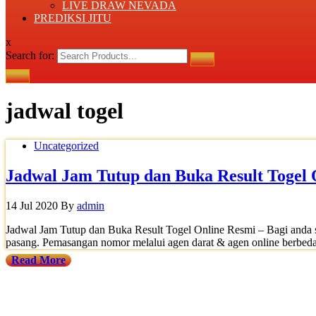
LIVE DRAW NEVADA
PREDIKSI JITU
x
Search for:
jadwal togel
Uncategorized
Jadwal Jam Tutup dan Buka Result Togel 
14 Jul 2020
By
admin
Jadwal Jam Tutup dan Buka Result Togel Online Resmi – Bagi anda se
pasang. Pemasangan nomor melalui agen darat & agen online berbeda s
Read More