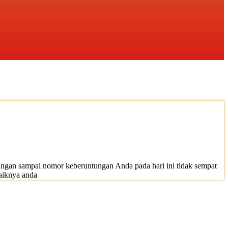
Jangan sampai nomor keberuntungan Anda pada hari ini tidak sempat
baiknya anda