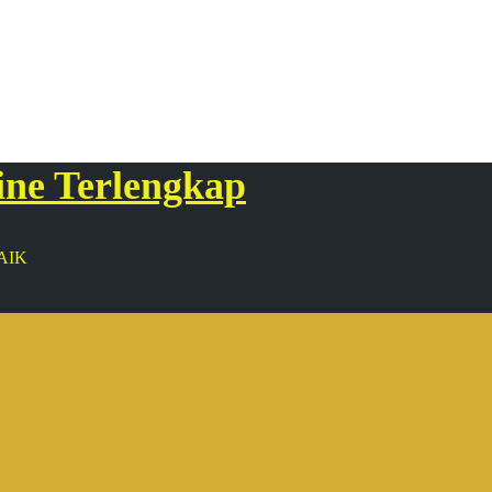
ine Terlengkap
AIK