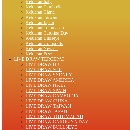
Keluaran Italy
Keluaran Cambodia
Keluaran China
Keluaran Taiwan
Keluaran Japan
Keluaran Totomacau
Keluaran Carolina Day
Keluaran Bullseye
Keluaran Grabpools
Keluaran Nevada
Keluaran Pcso
LIVE DRAW TERCEPAT
LIVE DRAW HK
LIVE DRAW SGP
LIVE DRAW SYDNEY
LIVE DRAW AMERICA
LIVE DRAW ITALY
LIVE DRAW SPAIN
LIVE DRAW CAMBODIA
LIVE DRAW CHINA
LIVE DRAW TAIWAN
LIVE DRAW JAPAN
LIVE DRAW TOTOMACAU
LIVE DRAW CAROLINA DAY
LIVE DRAW BULLSEYE