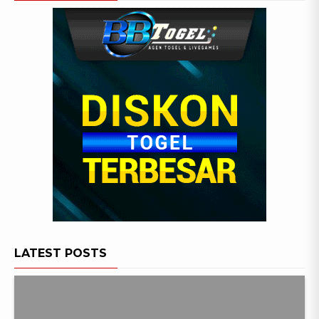
LATEST POSTS