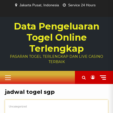
Skip
Jakarta Pusat, Indonesia
Service 24 Hours
to
content
SAMPLE
PAGE
Data Pengeluaran
Togel Online
Terlengkap
PASARAN TOGEL TERLENGKAP DAN LIVE CASINO
TERBAIK
Primary
Menu
jadwal togel sgp
Uncategorized