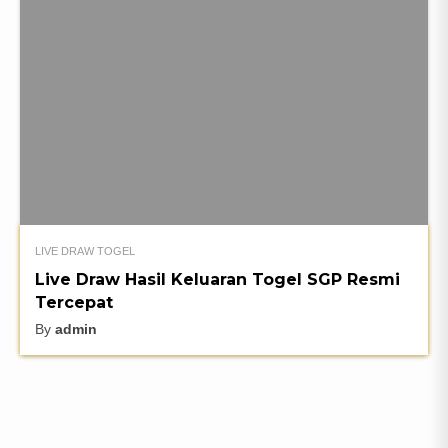
LIVE DRAW TOGEL
Live Draw Hasil Keluaran Togel SGP Resmi
Tercepat
By
admin