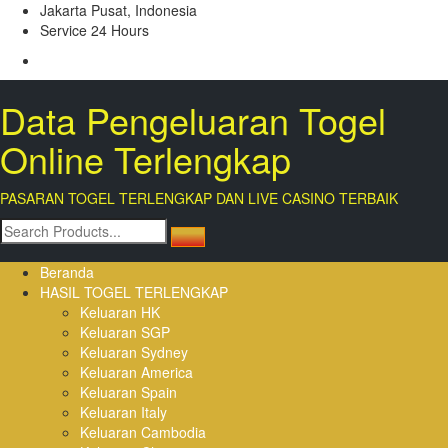
Skip
Jakarta Pusat, Indonesia
to
Service 24 Hours
content
Sample
Page
Data Pengeluaran Togel
Online Terlengkap
PASARAN TOGEL TERLENGKAP DAN LIVE CASINO TERBAIK
Search
for:
Primary
Beranda
Menu
HASIL TOGEL TERLENGKAP
Keluaran HK
Keluaran SGP
Keluaran Sydney
Keluaran America
Keluaran Spain
Keluaran Italy
Keluaran Cambodia