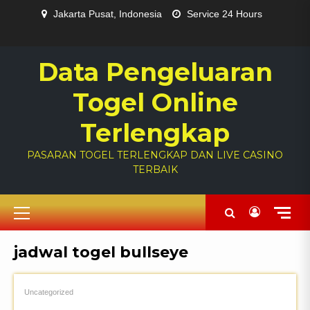
Skip
Jakarta Pusat, Indonesia
Service 24 Hours
to
content
SAMPLE
PAGE
Data Pengeluaran
Togel Online
Terlengkap
PASARAN TOGEL TERLENGKAP DAN LIVE CASINO
TERBAIK
Primary
Menu
jadwal togel bullseye
Uncategorized