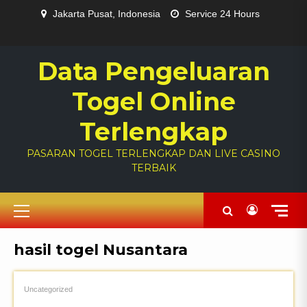
Skip
Jakarta Pusat, Indonesia
Service 24 Hours
to
content
SAMPLE
PAGE
Data Pengeluaran
Togel Online
Terlengkap
PASARAN TOGEL TERLENGKAP DAN LIVE CASINO
TERBAIK
Primary
Menu
hasil togel Nusantara
Uncategorized