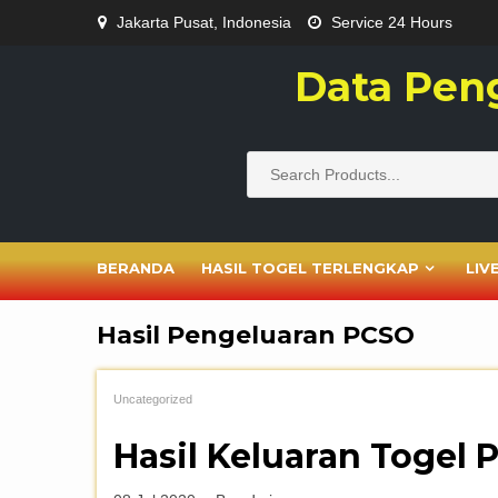
Skip
Jakarta Pusat, Indonesia
Service 24 Hours
to
content
Data Pen
BERANDA
HASIL TOGEL TERLENGKAP
LIV
Hasil Pengeluaran PCSO
Uncategorized
Hasil Keluaran Togel 