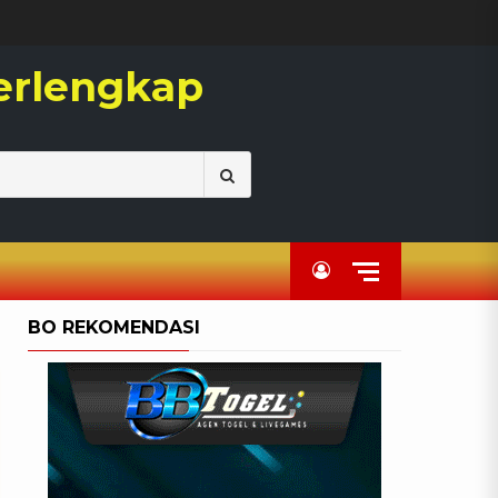
SAMPLE
PAGE
erlengkap
BO REKOMENDASI