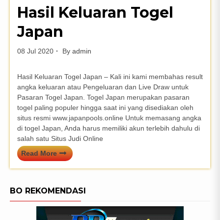
Hasil Keluaran Togel
Japan
08 Jul 2020
By
admin
Hasil Keluaran Togel Japan – Kali ini kami membahas result
angka keluaran atau Pengeluaran dan Live Draw untuk
Pasaran Togel Japan. Togel Japan merupakan pasaran
togel paling populer hingga saat ini yang disediakan oleh
situs resmi www.japanpools.online Untuk memasang angka
di togel Japan, Anda harus memiliki akun terlebih dahulu di
salah satu Situs Judi Online
Read More
BO REKOMENDASI