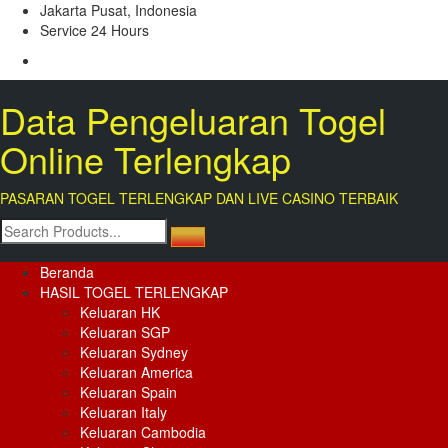
Skip
Jakarta Pusat, Indonesia
to
Service 24 Hours
content
Sample
Page
Data Pengeluaran Togel
Online Terlengkap
PASARAN TOGEL TERLENGKAP DAN LIVE CASINO TERBAIK
Search
for:
Primary
Beranda
Menu
HASIL TOGEL TERLENGKAP
Keluaran HK
Keluaran SGP
Keluaran Sydney
Keluaran America
Keluaran Spain
Keluaran Italy
Keluaran Cambodia