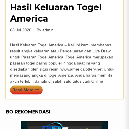
Hasil Keluaran Togel
America
08 Jul 2020
By
admin
Hasil Keluaran Togel America – Kali ini kami membahas
result angka keluaran atau Pengeluaran dan Live Draw
untuk Pasaran Togel America. Togel America merupakan
pasaran togel paling populer hingga saat ini yang
disediakan oleh situs resmi www.americalottery.net Untuk
memasang angka di togel America, Anda harus memiliki
akun terlebih dahulu di salah satu Situs Judi Online
Read More
BO REKOMENDASI