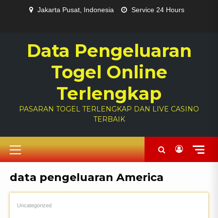
Skip
Jakarta Pusat, Indonesia
Service 24 Hours
to
content
SAMPLE
PAGE
Data Pengeluaran
Togel Online
Terlengkap
PASARAN TOGEL TERLENGKAP DAN LIVE CASINO
TERBAIK
Primary
Menu
data pengeluaran America
Uncategorized