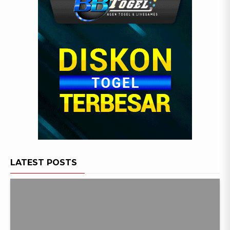
LATEST POSTS