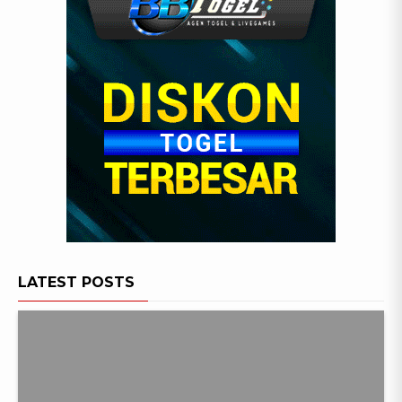
LATEST POSTS