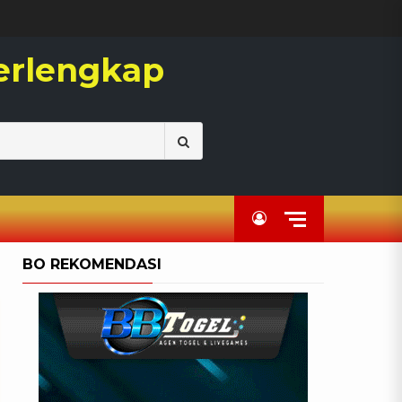
SAMPLE
PAGE
erlengkap
BO REKOMENDASI