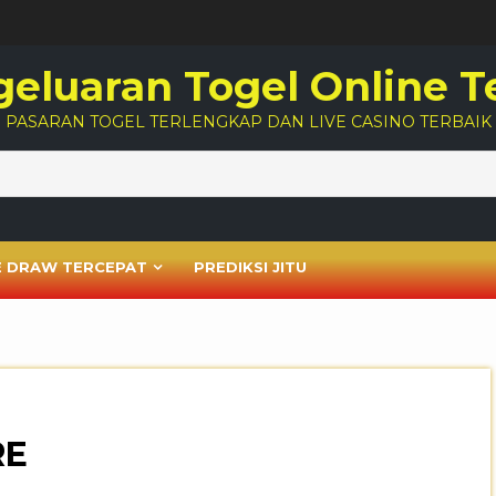
geluaran Togel Online T
PASARAN TOGEL TERLENGKAP DAN LIVE CASINO TERBAIK
Search
for:
E DRAW TERCEPAT
PREDIKSI JITU
RE