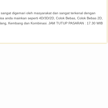
sangat digemari oleh masyarakat dan sangat terkenal dengan
sa anda mainkan seperti 4D/3D/2D, Colok Bebas, Colok Bebas 2D,
, Silang, Kembang dan Kombinasi. JAM TUTUP PASARAN : 17.30 WIB