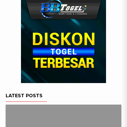
LATEST POSTS