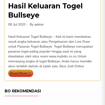
Hasil Keluaran Togel
Bullseye
08 Jul 2020
By
admin
Hasil Keluaran Togel Bullseye – Kali ini kami membahas
result angka keluaran atau Pengeluaran dan Live Draw
untuk Pasaran Togel Bullseye. Togel Bullseye merupakan
pasaran togel paling populer hingga saat ini yang
disediakan oleh situs resmi www.mylotto.co.nz Untuk
memasang angka di togel Bullseye, Anda harus memiliki
akun terlebih dahulu di salah satu Situs Judi Online
Read More
BO REKOMENDASI